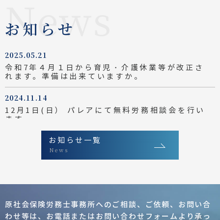
お知らせ
2025.05.21
令和7年４月１日から育児・介護休業等が改正さ
れます。準備は出来ていますか。
2024.11.14
12月1日(日） パレアにて無料労務相談会を行い
ます。
お知らせ一覧
2024.11.14
News
熊本市で社会保険労務士による労働や社会保険に
関する無料相談をしています。
2024.10.04
12月18日 労務相談会
原社会保険労務士事務所へのご相談、ご依頼、
お問い合
わせ等は、お電話またはお問い合わせフォーム
より承っ
2024.10.04