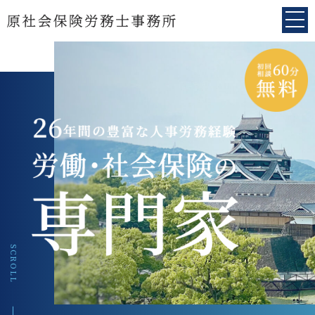
SCROLL