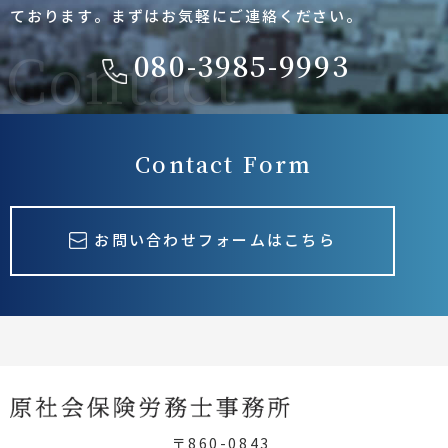
ております。まずはお気軽にご連絡ください。
12月18日 暮らしの労務相談会
080-3985-9993
2024.10.04
10月17日 労務相談会
2024.10.04
10月16日 労務相談会
Contact Form
2024.10.04
最低賃金がアップします
お問い合わせフォームはこちら
〒860-0843