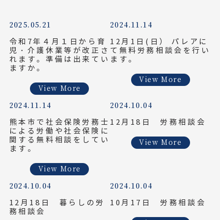
2025.05.21
2024.11.14
令和7年４月１日から育
12月1日(日） パレアに
児・介護休業等が改正さ
て無料労務相談会を行い
れます。準備は出来てい
ます。
ますか。
View More
View More
2024.11.14
2024.10.04
熊本市で社会保険労務士
12月18日 労務相談会
による労働や社会保険に
関する無料相談をしてい
View More
ます。
View More
2024.10.04
2024.10.04
12月18日 暮らしの労
10月17日 労務相談会
務相談会