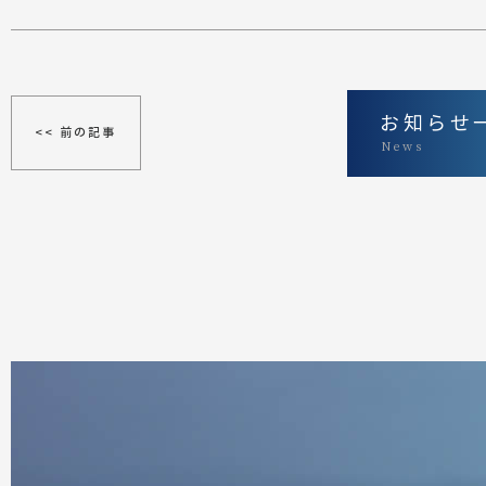
お知らせ
<< 前の記事
News