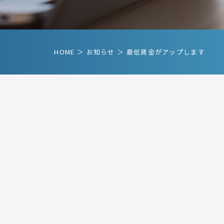
HOME
＞ お知らせ ＞ 最低賃金がアップします