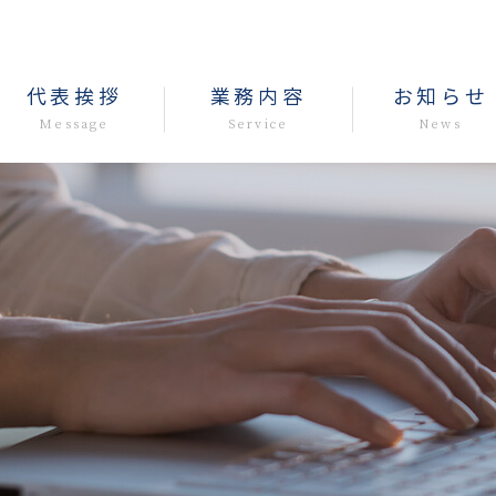
代表挨拶
業務内容
お知らせ
Message
Service
News