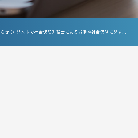
知らせ ＞ 熊本市で社会保険労務士による労働や社会保険に関す...