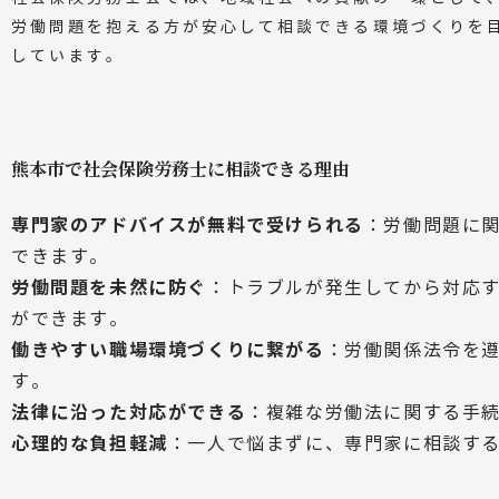
労働問題を抱える方が安心して相談できる環境づくりを
しています。
熊本市で社会保険労務士に相談できる理由
専門家のアドバイスが無料で受けられる
：労働問題に
できます。
労働問題を未然に防ぐ
：トラブルが発生してから対応
ができます。
働きやすい職場環境づくりに繋がる
：労働関係法令を
す。
法律に沿った対応ができる
：複雑な労働法に関する手
心理的な負担軽減
：一人で悩まずに、専門家に相談す