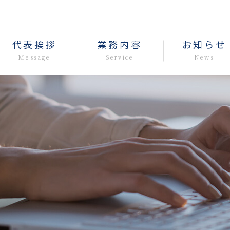
代表挨拶
業務内容
お知らせ
Message
Service
News