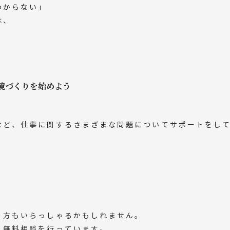
わからない」
は、
境づくりを始めよう
など、仕事に関するさまざまな問題についてサポートをし
う方もいらっしゃるかもしれません。
、無料相談を行っています。