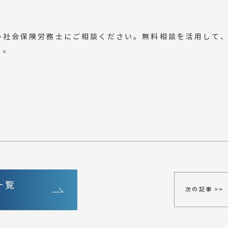
ひ社会保険労務士にご相談ください。無料相談を活用して
う。
一覧
次の記事 >>