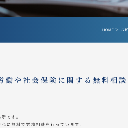
HOME
＞ お
労働や社会保険に関する無料相談
務所です。
中心に無料で労務相談を行っています。