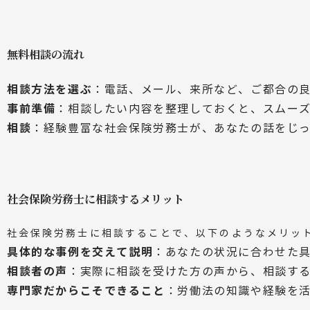
無料相談の流れ
相談方法を選ぶ
：電話、メール、来所など、ご都合の
事前準備
：相談したい内容を整理しておくと、スムー
相談
：経験豊富な社会保険労務士が、あなたの話をじ
社会保険労務士に相談するメリット
社会保険労務士に相談することで、以下のようなメリッ
具体的な事例を交えて説明
：あなたの状況に合わせた
相談者の声
：実際に相談を受けた方の声から、相談す
専門家だからこそできること
：労働法の知識や経験を