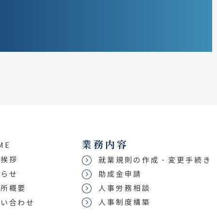
業務内容
ME
表挨拶
就業規則の作成・変更手続き
知らせ
助成金申請
務所概要
人事労務相談
人事制度構築
問い合わせ