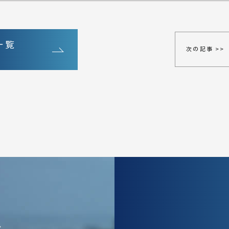
一覧
次の記事 >>
、