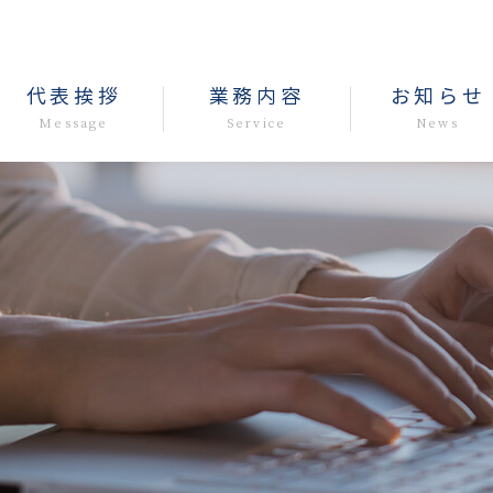
代表挨拶
業務内容
お知らせ
Message
Service
News