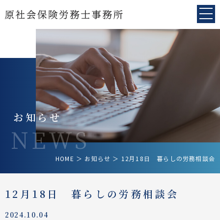
お知らせ
NEWS
HOME
＞ お知らせ ＞ 12月18日 暮らしの労務相談会
12月18日 暮らしの労務相談会
2024.10.04